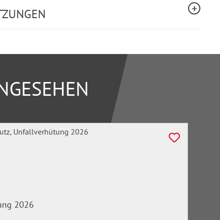
TZUNGEN
ANGESEHEN
tung 2026