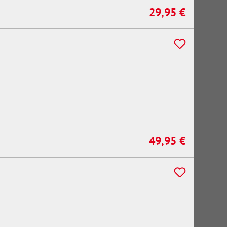
29,95 €
Regulärer Preis:
49,95 €
Regulärer Preis: