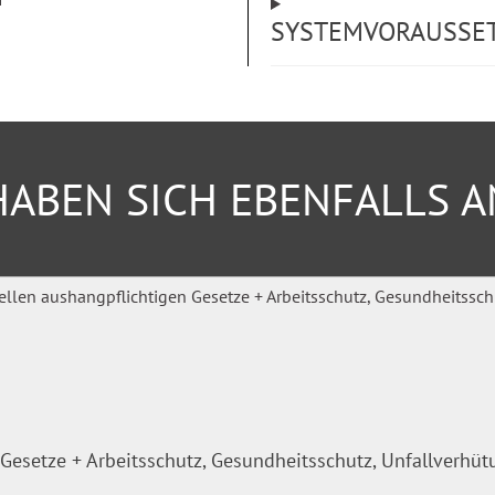
tuellen Themen wie
SYSTEMVORAUSSE
bot
ABEN SICH EBENFALLS 
Gesetze + Arbeitsschutz, Gesundheitsschutz, Unfallverhü