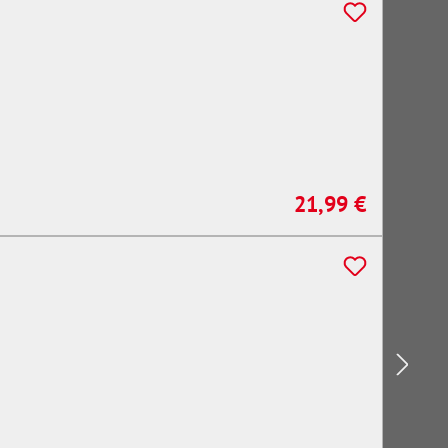
21,99 €
Regulärer Preis: