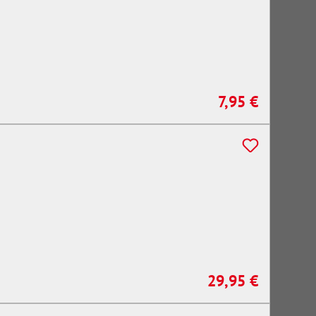
7,95 €
Regulärer Preis:
29,95 €
Regulärer Preis: