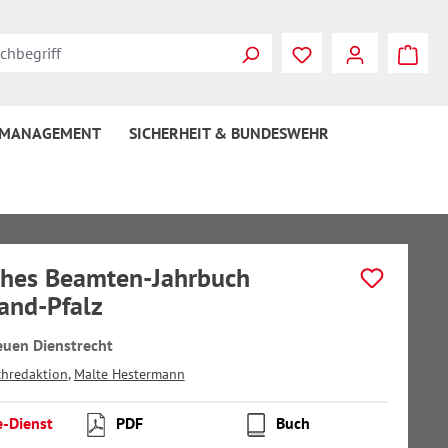
 MANAGEMENT
SICHERHEIT & BUNDESWEHR
hes Beamten-Jahrbuch
and-Pfalz
uen Dienstrecht
chredaktion
,
Malte Hestermann
e-Dienst
PDF
Buch