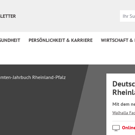
LETTER
SUNDHEIT
PERSÖNLICHKEIT & KARRIERE
WIRTSCHAFT &
Deutsc
Rheinl
Mit dem ne
Walhalla Fa
Onlin