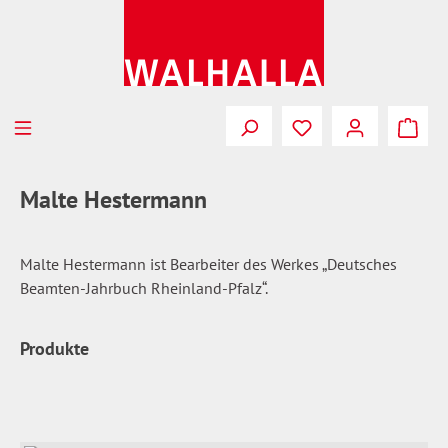
Zum Hauptinhalt springen
Du hast 0 Produkte
Malte Hestermann
Malte Hestermann ist Bearbeiter des Werkes „Deutsches
Beamten-Jahrbuch Rheinland-Pfalz“.
Produkte