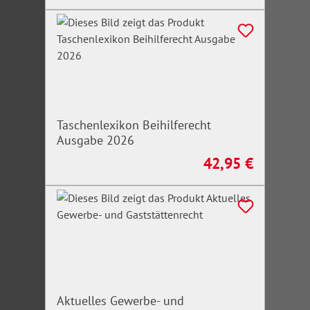
Taschenlexikon Beihilferecht
Ausgabe 2026
42,95 €
Regulärer Preis:
Aktuelles Gewerbe- und