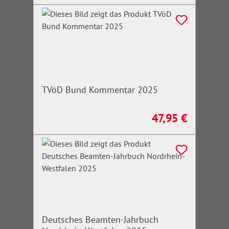
TVöD Bund Kommentar 2025
47,95 €
Regulärer Preis:
Deutsches Beamten-Jahrbuch