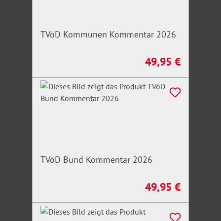
TVöD Kommunen Kommentar 2026
49,95 €
Regulärer Preis:
TVöD Bund Kommentar 2026
49,95 €
Regulärer Preis: