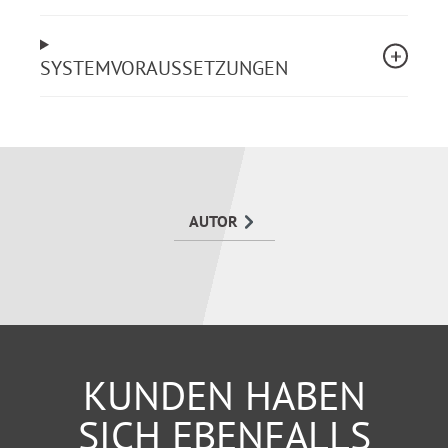
oder auch Elternarbeit und Elternpartizipation in der
Inobhutnahme.
SYSTEMVORAUSSETZUNGEN
AUTOR
KUNDEN HABEN
SICH EBENFALLS