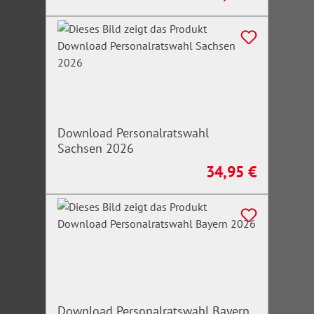
Download Personalratswahl
Sachsen 2026
34,95 €
Regulärer Preis:
Download Personalratswahl Bayern