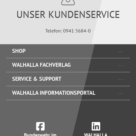
UNSER KUNDENSERVICE
Telefon: 0941 5684-0
SHOP
WALHALLA FACHVERLAG
SERVICE & SUPPORT
WALHALLA INFORMATIONSPORTAL
Bundeswehr im
WALHALLA