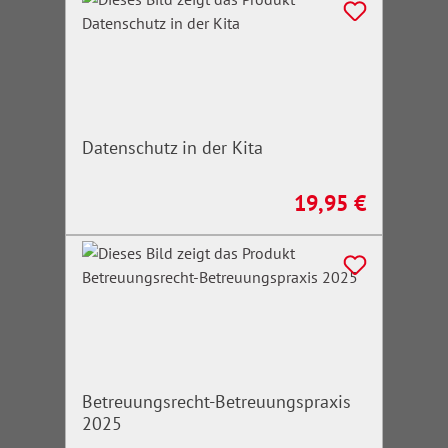
Datenschutz in der Kita
19,95 €
Regulärer Preis:
Betreuungsrecht-Betreuungspraxis
2025