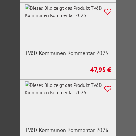
TVöD Kommunen Kommentar 2025
47,95 €
Regulärer Preis:
TVöD Kommunen Kommentar 2026