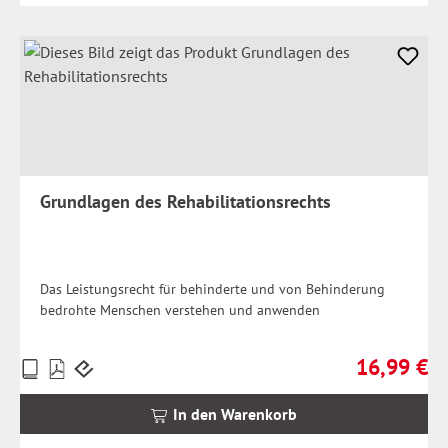
Grundlagen des Rehabilitationsrechts
Das Leistungsrecht für behinderte und von Behinderung
bedrohte Menschen verstehen und anwenden
16,99 €
Preise
Regulärer Pr
inkl.
MwSt.
In den Warenkorb
zzgl.