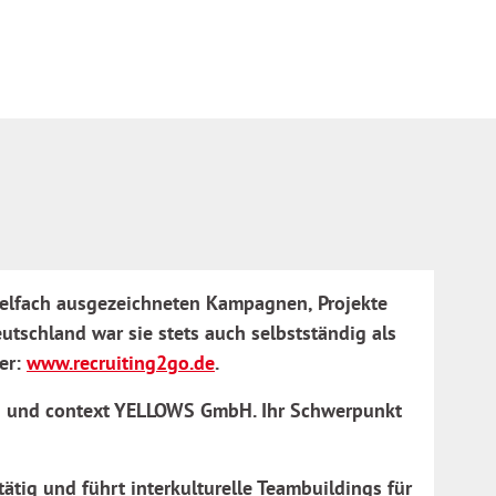
vielfach ausgezeichneten Kampagnen, Projekte
tschland war sie stets auch selbstständig als
ter:
www.recruiting2go.de
.
H und context YELLOWS GmbH. Ihr Schwerpunkt
tätig und führt interkulturelle Teambuildings für