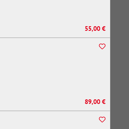
55,00 €
Regulärer Preis:
89,00 €
Regulärer Preis: