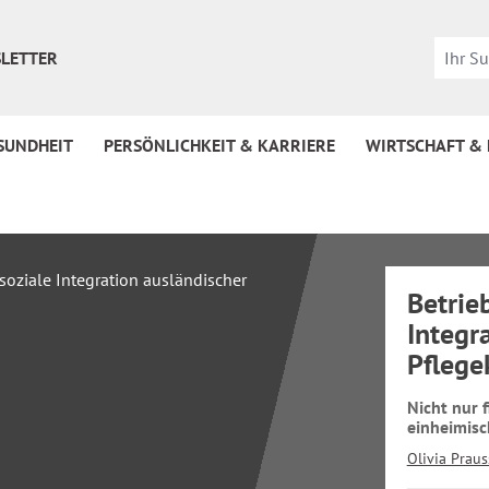
LETTER
SUNDHEIT
PERSÖNLICHKEIT & KARRIERE
WIRTSCHAFT &
Betrie
Integr
Pflege
Nicht nur 
einheimisc
Olivia Praus