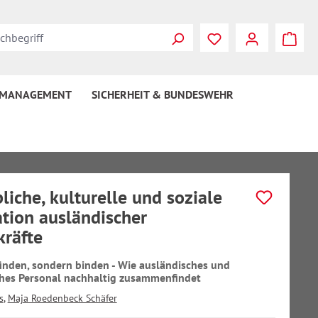
 MANAGEMENT
SICHERHEIT & BUNDESWEHR
bliche, kulturelle und soziale
ation ausländischer
kräfte
finden, sondern binden - Wie ausländisches und
hes Personal nachhaltig zusammenfindet
s
,
Maja Roedenbeck Schäfer