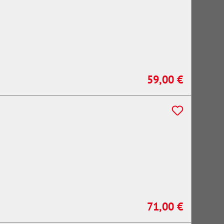
59,00 €
Regulärer Preis:
71,00 €
Regulärer Preis: