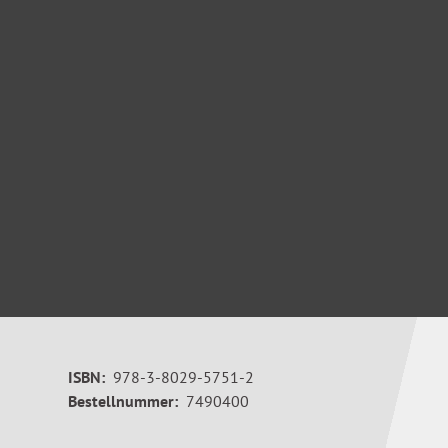
ISBN:
978-3-8029-5751-2
Bestellnummer:
7490400