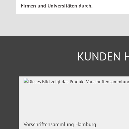
Firmen und Universitäten durch.
KUNDEN H
Produktgalerie überspringen
Vorschriftensammlung Hamburg