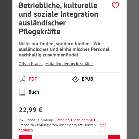
Betriebliche, kulturelle
und soziale Integration
ausländischer
Pflegekräfte
Nicht nur finden, sondern binden - Wie
ausländisches und einheimisches Personal
nachhaltig zusammenfindet
Olivia Prauss
,
Maja Roedenbeck Schäfer
PDF
EPUB
Buch
22,99 €
inkl. MwSt., einmalige
Lieferung
,
Digitaler Inhalt
Fragen zu Zahlungsarten oder Mehrplatzlizenzen –
hier
anfragen