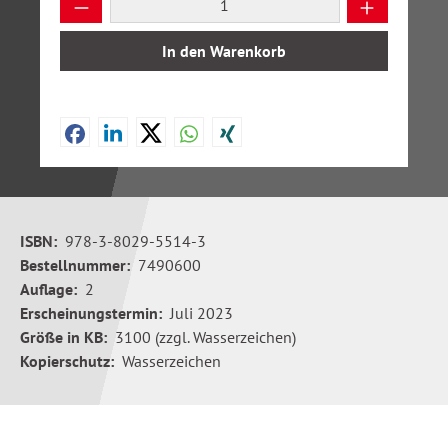
Produkt Anzahl: Gib den gewünschten Wer
In den Warenkorb
ISBN:
978-3-8029-5514-3
Bestellnummer:
7490600
Auflage:
2
Erscheinungstermin:
Juli 2023
Größe in KB:
3100 (zzgl. Wasserzeichen)
Kopierschutz:
Wasserzeichen