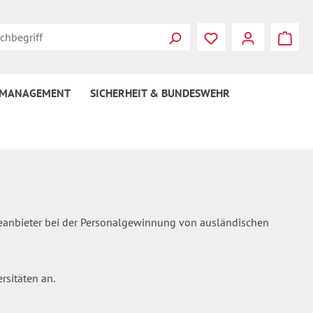
Du hast 0 Produkte
 MANAGEMENT
SICHERHEIT & BUNDESWEHR
egeanbieter bei der Personalgewinnung von ausländischen
rsitäten an.