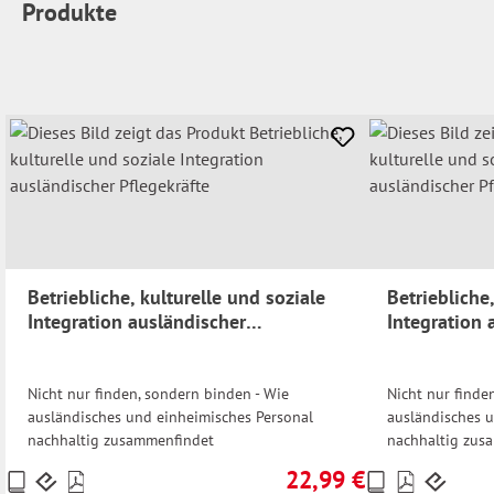
Produkte
Betriebliche, kulturelle und soziale
Betriebliche
Integration ausländischer
Integration 
Pflegekräfte
Pflegekräfte
Nicht nur finden, sondern binden - Wie
Nicht nur finde
ausländisches und einheimisches Personal
ausländisches 
nachhaltig zusammenfindet
nachhaltig zus
22,99 €
Preise
Preise
Regulärer Preis: