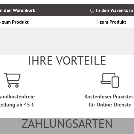
inkl.
MwSt.
In den Warenkorb
In den Warenkorb
zzgl.
Versandkosten
zum Produkt
zum Produkt
IHRE VORTEILE
andkostenfreie
Kostenloser Praxistes
tellung ab 45 €
für Online-Dienste
ZAHLUNGSARTEN