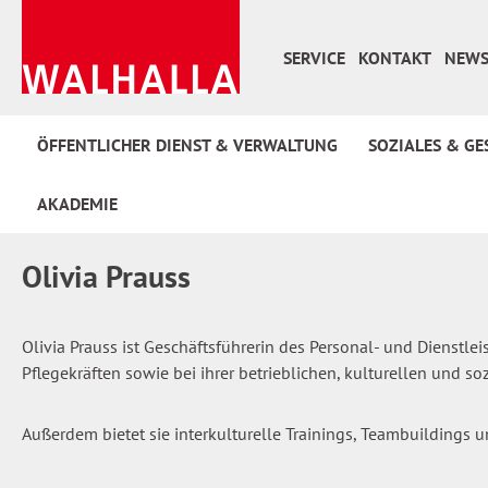
 Hauptinhalt springen
Zur Suche springen
Zur Hauptnavigation springen
SERVICE
KONTAKT
NEWS
ÖFFENTLICHER DIENST & VERWALTUNG
SOZIALES & GE
AKADEMIE
Olivia Prauss
Olivia Prauss ist Geschäftsführerin des Personal- und Dienst
Pflegekräften sowie bei ihrer betrieblichen, kulturellen und soz
Außerdem bietet sie interkulturelle Trainings, Teambuildings 