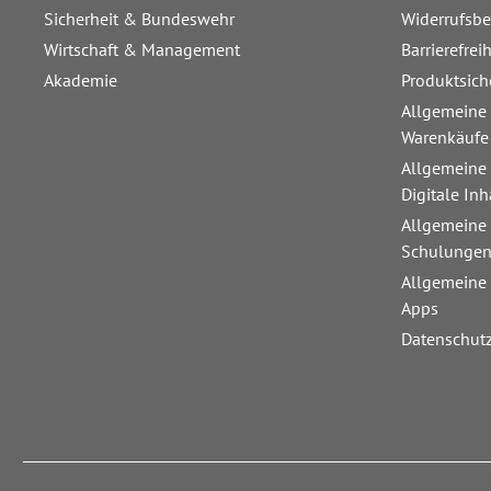
Sicherheit & Bundeswehr
Widerrufsb
Wirtschaft & Management
Barrierefrei
Akademie
Produktsich
Allgemeine
Warenkäufe
Allgemeine
Digitale Inh
Allgemeine
Schulunge
Allgemeine
Apps
Datenschut