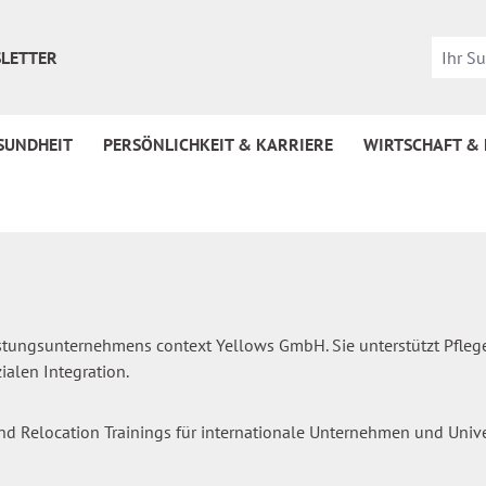
LETTER
SUNDHEIT
PERSÖNLICHKEIT & KARRIERE
WIRTSCHAFT &
leistungsunternehmens context Yellows GmbH. Sie unterstützt Pfl
ialen Integration.
und Relocation Trainings für internationale Unternehmen und Unive