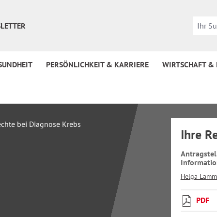
LETTER
SUNDHEIT
PERSÖNLICHKEIT & KARRIERE
WIRTSCHAFT &
Ihre R
Antragste
Informatio
Helga Lamme
PDF