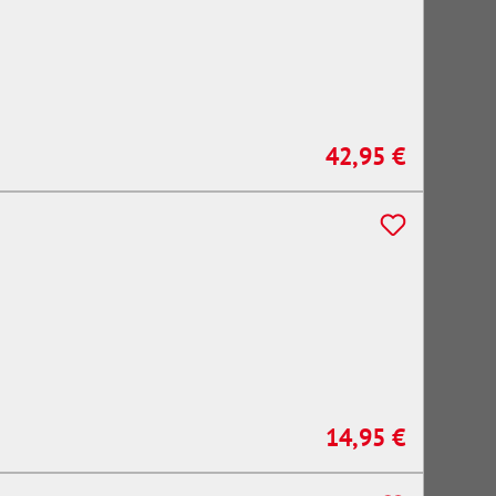
42,95 €
Regulärer Preis:
14,95 €
Regulärer Preis: