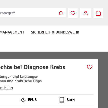
 MANAGEMENT
SICHERHEIT & BUNDESWEHR
echte bei Diagnose Krebs
llungen und Leistungen
nen und praktische Tipps
l-Müller
EPUB
Buch