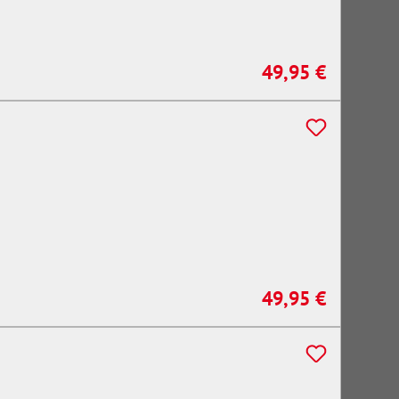
49,95 €
Regulärer Preis:
49,95 €
Regulärer Preis: