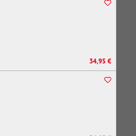
34,95 €
Regulärer Preis: