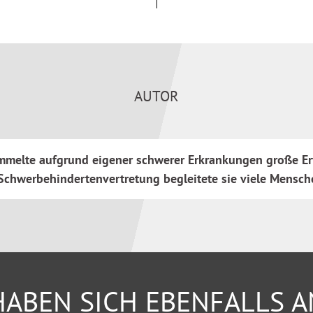
ergeld)
AUTOR
sammelte aufgrund eigener schwerer Erkrankungen große E
Schwerbehindertenvertretung begleitete sie viele Mensch
ABEN SICH EBENFALLS 