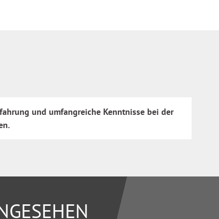
rfahrung und umfangreiche Kenntnisse bei der
en.
ANGESEHEN