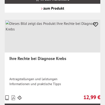
zzgl.
Versandkosten
zum Produkt
Ihre Rechte bei Diagnose Krebs
Antragstellungen und Leistungen
Informationen und praktische Tipps
12,99 €
Preise
Regulärer Pr
inkl.