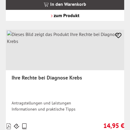
MwSt.
In den Warenkorb
zzgl.
Versandkosten
zum Produkt
Ihre Rechte bei Diagnose Krebs
Antragstellungen und Leistungen
Informationen und praktische Tipps
14,95 €
Preise
Regulärer Pr