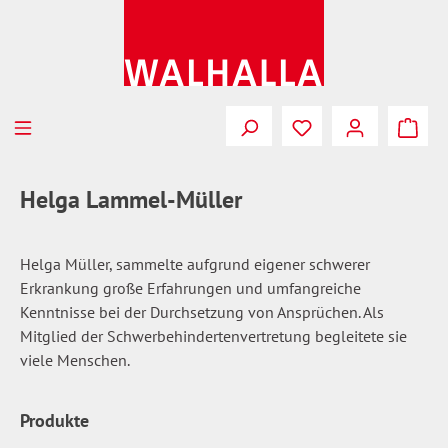
Zum Hauptinhalt springen
Du hast 0 Produkte
Helga Lammel-Müller
Helga Müller, sammelte aufgrund eigener schwerer
Erkrankung große Erfahrungen und umfangreiche
Kenntnisse bei der Durchsetzung von Ansprüchen. Als
Mitglied der Schwerbehindertenvertretung begleitete sie
viele Menschen.
Produkte