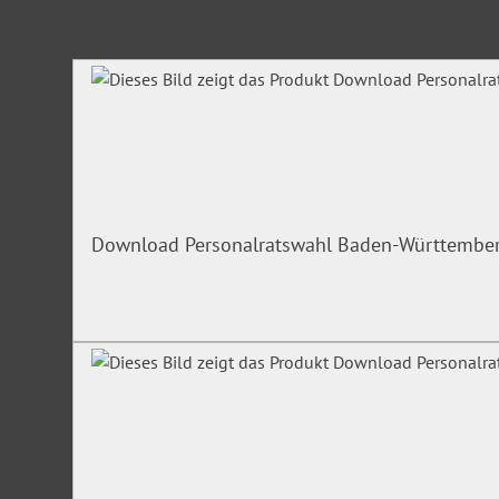
Produktgalerie überspringen
Download Personalratswahl Baden-Württembe