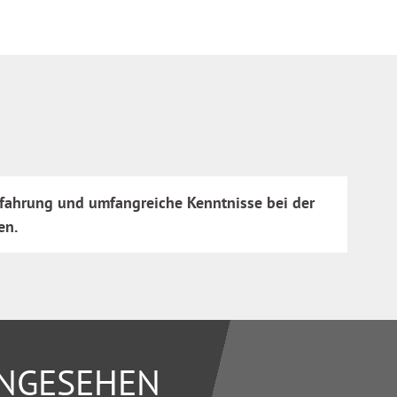
rfahrung und umfangreiche Kenntnisse bei der
en.
ANGESEHEN