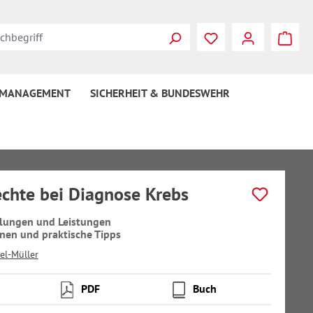
 MANAGEMENT
SICHERHEIT & BUNDESWEHR
echte bei Diagnose Krebs
llungen und Leistungen
nen und praktische Tipps
l-Müller
PDF
Buch