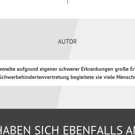
ergeld)
AUTOR
sammelte aufgrund eigener schwerer Erkrankungen große E
Schwerbehindertenvertretung begleitete sie viele Mensch
ABEN SICH EBENFALLS 