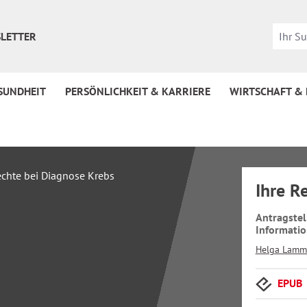
LETTER
SUNDHEIT
PERSÖNLICHKEIT & KARRIERE
WIRTSCHAFT &
Ihre R
Antragste
Informatio
Helga Lamme
EPUB