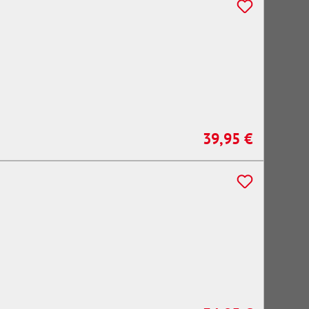
39,95 €
Regulärer Preis: