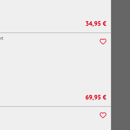
34,95 €
Regulärer Preis:
69,95 €
Regulärer Preis: