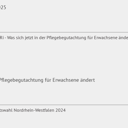
025
r Pflegebegutachtung für Erwachsene ändert