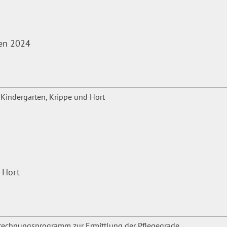
len 2024
 Hort