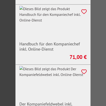
Handbuch für den Kompaniechef
inkl. Online-Dienst
71,00 €
Regulärer Preis:
Der Kompaniefeldwebel inkl.