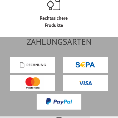
Rechtssichere
Produkte
ZAHLUNGSARTEN