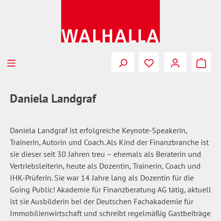
Zum Hauptinhalt springen
Du hast 0 Produkte
Daniela Landgraf
Daniela Landgraf ist erfolgreiche Keynote-Speakerin,
Trainerin, Autorin und Coach. Als Kind der Finanzbranche ist
sie dieser seit 30 Jahren treu – ehemals als Beraterin und
Vertriebsleiterin, heute als Dozentin, Trainerin, Coach und
IHK-Prüferin. Sie war 14 Jahre lang als Dozentin für die
Going Public! Akademie für Finanzberatung AG tätig, aktuell
ist sie Ausbilderin bei der Deutschen Fachakademie für
Immobilienwirtschaft und schreibt regelmäßig Gastbeiträge