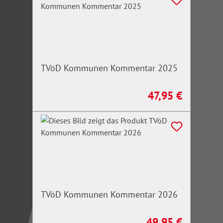
TVöD Kommunen Kommentar 2025
47,95 €
Regulärer Preis:
TVöD Kommunen Kommentar 2026
49,95 €
Regulärer Preis: