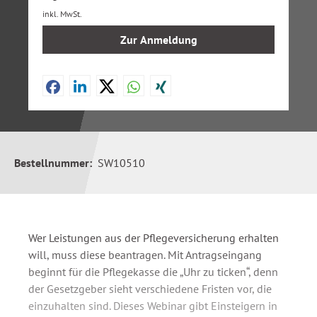
inkl. MwSt.
Zur Anmeldung
Bestellnummer:
SW10510
Wer Leistungen aus der Pflegeversicherung erhalten
will, muss diese beantragen. Mit Antragseingang
beginnt für die Pflegekasse die „Uhr zu ticken“, denn
der Gesetzgeber sieht verschiedene Fristen vor, die
einzuhalten sind. Dieses Webinar gibt Einsteigern in