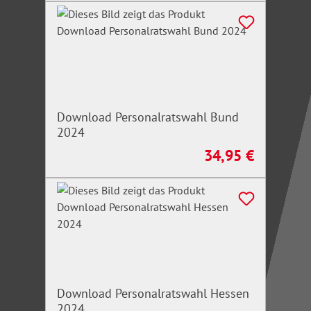
Download Personalratswahl Bund
2024
34,95 €
Regulärer Preis:
Download Personalratswahl Hessen
2024