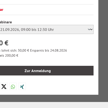
ar
auswählen
ebinare
0 €
 lohnt sich: 30,00 € Ersparnis bis 24.08.2026
reis 200,00 €
Zur Anmeldung