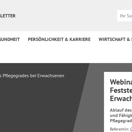
LETTER
SUNDHEIT
PERSÖNLICHKEIT & KARRIERE
WIRTSCHAFT &
Webina
Festst
Erwac
Ablauf des
und Fähigk
Pflegegra
Referentin: