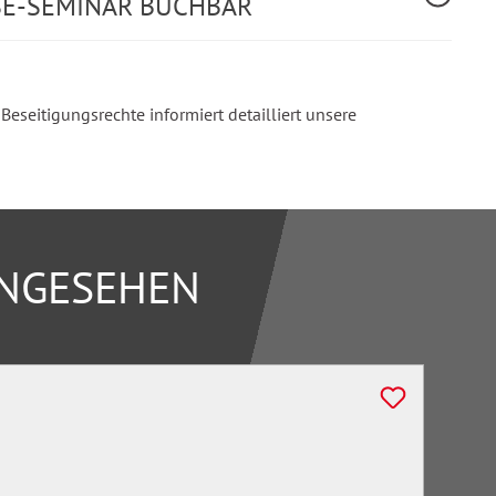
SE-SEMINAR BUCHBAR
seitigungsrechte informiert detailliert unsere
ANGESEHEN