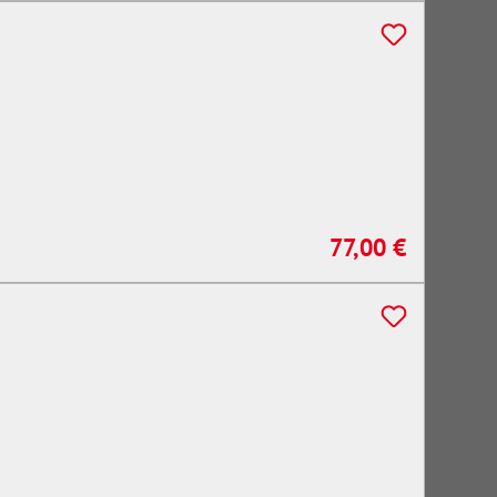
77,00 €
Regulärer Preis: