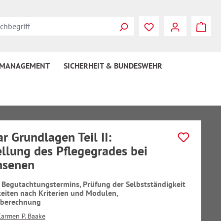
 MANAGEMENT
SICHERHEIT & BUNDESWEHR
r Grundlagen Teil II:
ellung des Pflegegrades bei
hsenen
 Begutachtungstermins, Prüfung der Selbstständigkeit
eiten nach Kriterien und Modulen,
dberechnung
Carmen P. Baake