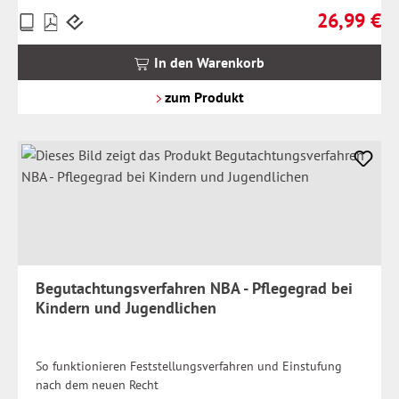
26,99 €
Preise
Regulärer Pr
inkl.
MwSt.
In den Warenkorb
zzgl.
Versandkosten
zum Produkt
Begutachtungsverfahren NBA - Pflegegrad bei
Kindern und Jugendlichen
So funktionieren Feststellungsverfahren und Einstufung
nach dem neuen Recht