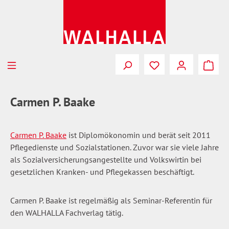
Zum Hauptinhalt springen
Du hast 0 Produkte
Carmen P. Baake
Carmen P. Baake
ist Diplomökonomin und berät seit 2011
Pflegedienste und Sozialstationen. Zuvor war sie viele Jahre
als Sozialversicherungsangestellte und Volkswirtin bei
gesetzlichen Kranken- und Pflegekassen beschäftigt.
Carmen P. Baake ist regelmäßig als Seminar-Referentin für
den WALHALLA Fachverlag tätig.