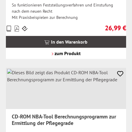
So funktionieren Feststellungsverfahren und Einstufung
nach dem neuen Recht
Mit Praxisbeispielen zur Berechnung
26,99 €
Preise
Regulärer Pr
inkl.
MwSt.
In den Warenkorb
zzgl.
Versandkosten
zum Produkt
CD-ROM NBA-Tool Berechnungsprogramm zur
Ermittlung der Pflegegrade