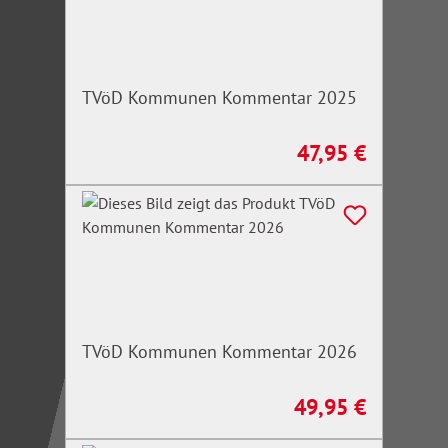
TVöD Kommunen Kommentar 2025
47,95 €
Regulärer Preis:
TVöD Kommunen Kommentar 2026
49,95 €
Regulärer Preis: