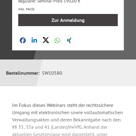
Regulärer Seminar-Preis 190,00 €
inkl. MwSt.
Zur Anmeldung
Bestellnummer:
SW10580
Im Fokus dieses Webinars steht der rechtssichere
Umgang mit elektronischen sowie vollautomatischen
Verwaltungsakten und deren Bekanntgabe nach den
§§ 35, 35a und 41 (Landes)VwVfG. Anhand der
aktuellen Gesetzeslage wird dargestellt, unter