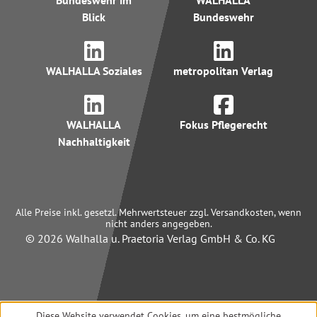
Bundeswehr im
WALHALLA
Blick
Bundeswehr
WALHALLA Soziales
metropolitan Verlag
WALHALLA
Fokus Pflegerecht
Nachhaltigkeit
Alle Preise inkl. gesetzl. Mehrwertsteuer zzgl. Versandkosten, wenn
nicht anders angegeben.
© 2026 Walhalla u. Praetoria Verlag GmbH & Co. KG
Diese Website verwendet Cookies, um eine bestmögliche