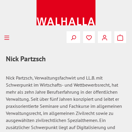
Zum Hauptinhalt springen
Du hast 0 Produkte
Nick Partzsch
Nick Partzsch, Verwaltungsfachwirt und LL.B. mit
Schwerpunkt im Wirtschafts- und Wettbewerbsrecht, hat
mehr als zehn Jahre Berufserfahrung in der öffentlichen
Verwaltung. Seit über fünf Jahren konzipiert und leitet er
praxisorientierte Seminare und Fachkurse im allgemeinen
Verwaltungsrecht, im allgemeinen Zivilrecht sowie zu
ausgewählten zivilrechtlichen Spezialthemen. Ein
zusätzlicher Schwerpunkt liegt auf Digitalisierung und