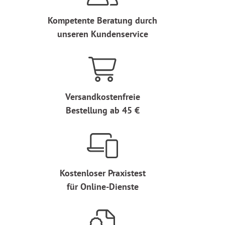
Kompetente Beratung durch
unseren Kundenservice
Versandkostenfreie
Bestellung ab 45 €
Kostenloser Praxistest
für Online-Dienste