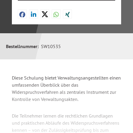
Bestellnummer:
SW10535
Diese Schulung bietet Verwaltungsangestellten einen
umfassenden Überblick über das
Widerspruchsverfahren als zentrales Instrument zur
Kontrolle von Verwaltungsakten.
Die Teilnehmer lernen die rechtlichen Grundlagen
und praktischen Abläufe des Widerspruchsverfahrens
kennen – von der Zulässigkeitsprüfung bis zum