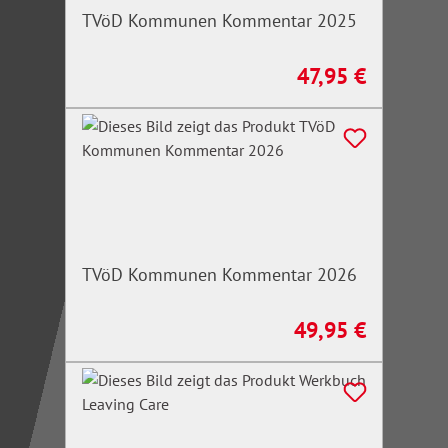
TVöD Kommunen Kommentar 2025
47,95 €
Regulärer Preis:
TVöD Kommunen Kommentar 2026
49,95 €
Regulärer Preis: