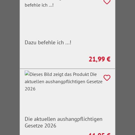
Dazu befehle ich ...!
21,99 €
Regulärer Preis:
Die aktuellen aushangpflichtigen
Gesetze 2026