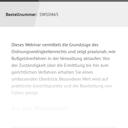
Bestellnummer:
SW10465
Dieses Webinar vermittelt die Grundzüge des
Ordnungswidrigkeitenrechts und zeigt praxisnah, wie
Bußgeldverfahren in der Verwaltung ablaufen. Von
der Zuständigkeit über die Ermittlung bis hin zum
gerichtlichen Verfahren erhalten Sie einen
umfassenden Überblick. Besonderer Wert wird auf
praktische Gesichtspunkte und die Bearbeitung von
Fällen gelegt.
Aus dem Webinarinhalt
Bedeutung des Bußgeldverfahrens und
rechtliche Grundlagen