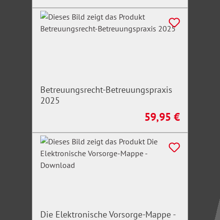
Betreuungsrecht-Betreuungspraxis
2025
59,95 €
Regulärer Preis:
Die Elektronische Vorsorge-Mappe -