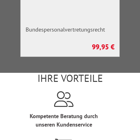
Bundespersonalvertretungsrecht
99,95 €
Regulärer Preis:
IHRE VORTEILE
Kompetente Beratung durch
unseren Kundenservice