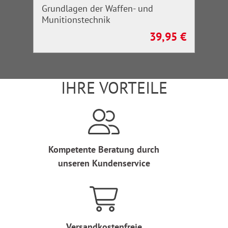
Grundlagen der Waffen- und
Munitionstechnik
39,95 €
Regulärer Preis:
IHRE VORTEILE
Kompetente Beratung durch
unseren Kundenservice
Versandkostenfreie