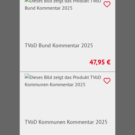
TVöD Bund Kommentar 2025
47,95 €
Regulärer Preis:
TVöD Kommunen Kommentar 2025