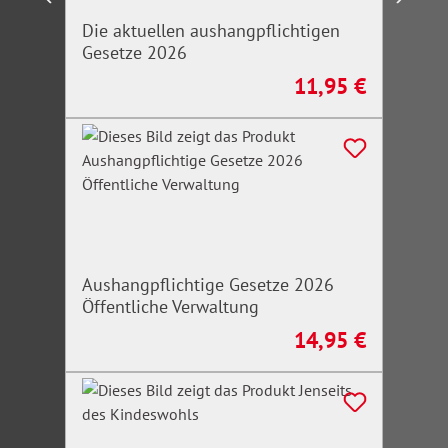
Die aktuellen aushangpflichtigen
Gesetze 2026
11,95 €
Regulärer Preis:
Aushangpflichtige Gesetze 2026
Öffentliche Verwaltung
14,95 €
Regulärer Preis: