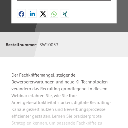
Bestellnummer:
SW10052
Der Fachkräftemangel, steigende
Bewerbererwartungen und neue KI-Technologien
verändern das Recruiting grundlegend. In diesem
Webinar erfahren Sie, wie Sie Ihre
Arbeitgeberattraktivität stärken, digitale Recruiting-
Kanäle gezielt nutzen und Bewerbungsprozesse
effizienter gestalten. Lernen Sie praxiserprobte
Strategien kennen, um passende Fachkräfte zu