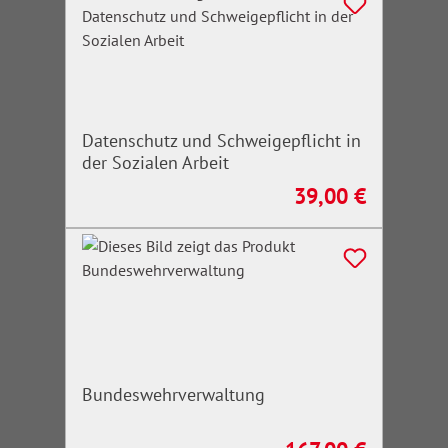
Datenschutz und Schweigepflicht in
der Sozialen Arbeit
39,00 €
Regulärer Preis:
Bundeswehrverwaltung