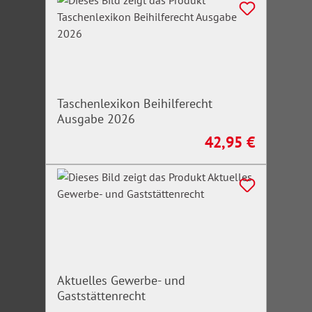
Taschenlexikon Beihilferecht
Ausgabe 2026
42,95 €
Regulärer Preis:
Aktuelles Gewerbe- und
Gaststättenrecht