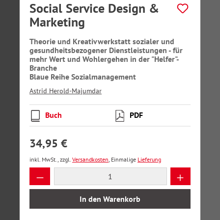
Social Service Design &
Marketing
Theorie und Kreativwerkstatt sozialer und
gesundheitsbezogener Dienstleistungen - für
mehr Wert und Wohlergehen in der "Helfer"-
Branche
Blaue Reihe Sozialmanagement
Astrid Herold-Majumdar
Buch
PDF
34,95 €
inkl. MwSt., zzgl.
Versandkosten
, Einmalige
Lieferung
Produkt Anzahl: Gib den gewünschten Wer
In den Warenkorb