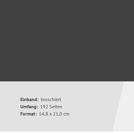
Einband:
broschiert
Umfang:
192 Seiten
Format:
14,8 x 21,0 cm