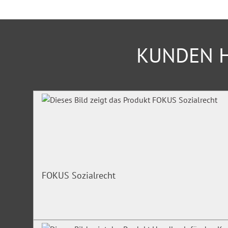
KUNDEN H
Produktgalerie überspringen
FOKUS Sozialrecht