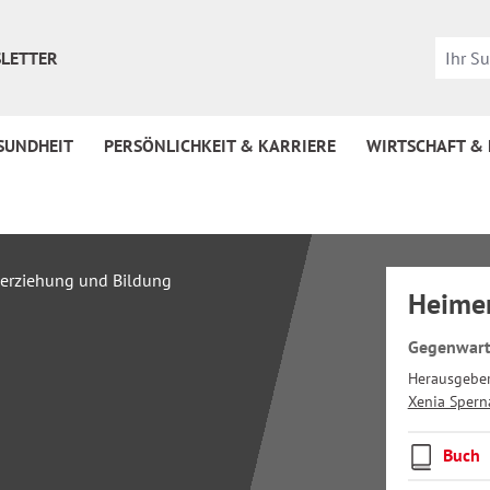
LETTER
SUNDHEIT
PERSÖNLICHKEIT & KARRIERE
WIRTSCHAFT &
Heimer
Gegenwart 
Herausgebe
Xenia Spern
Buch