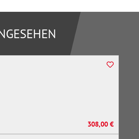
ANGESEHEN
308,00 €
Regulärer Preis: