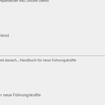
ienst
ür neue Führungskräfte