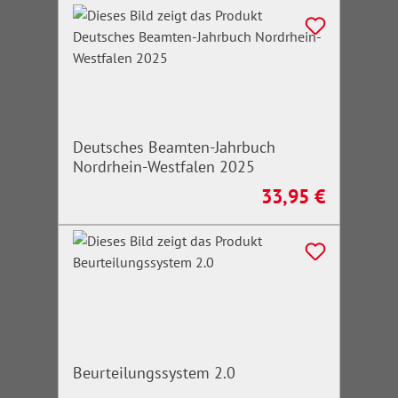
Deutsches Beamten-Jahrbuch
Nordrhein-Westfalen 2025
33,95 €
Regulärer Preis:
Beurteilungssystem 2.0