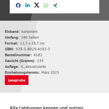
Einband:
kartoniert
Umfang:
240 Seiten
Format:
12,5 x 18,7 cm
ISBN:
978-3-8029-4182-5
Bestellnummer:
4182
Gewicht (Gramm):
234
Auflage:
4., aktualisierte
Erscheinungstermin:
März 2025
Leseprobe
Alle Leistungen kennen und nutzen