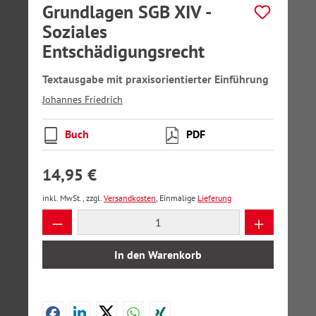
Grundlagen SGB XIV -
Soziales
Entschädigungsrecht
Textausgabe mit praxisorientierter Einführung
Johannes Friedrich
Buch
PDF
14,95 €
inkl. MwSt., zzgl.
Versandkosten
, Einmalige
Lieferung
Produkt Anzahl: Gib den gewünschten Wer
In den Warenkorb