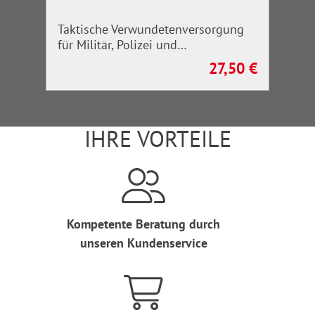
Taktische Verwundetenversorgung
für Militär, Polizei und
Rettungskräfte
27,50 €
Regulärer Preis:
IHRE VORTEILE
Kompetente Beratung durch
unseren Kundenservice