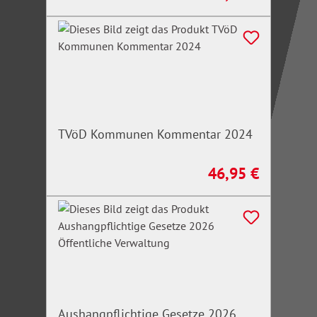
TVöD Kommunen Kommentar 2024
46,95 €
Regulärer Preis:
Aushangpflichtige Gesetze 2026