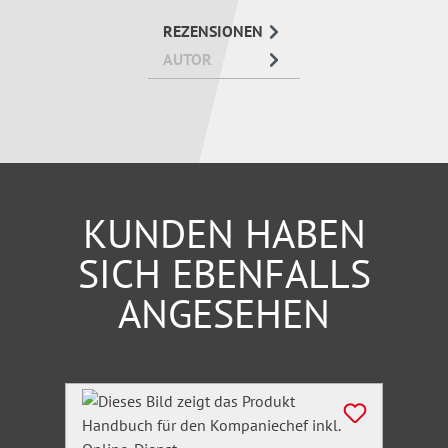
Formulierungshilfen und Checklisten erleichtern die
REZENSIONEN
Umsetzung.
AUTOR
KUNDEN HABEN
SICH EBENFALLS
ANGESEHEN
Produktgalerie überspringen