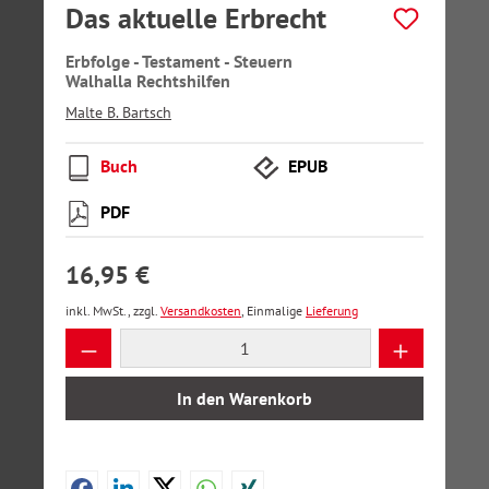
Das aktuelle Erbrecht
Erbfolge - Testament - Steuern
Walhalla Rechtshilfen
Malte B. Bartsch
Buch
EPUB
PDF
16,95 €
inkl. MwSt., zzgl.
Versandkosten
, Einmalige
Lieferung
Produkt Anzahl: Gib den gewünschten Wer
In den Warenkorb