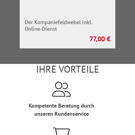
Der Kompaniefeldwebel inkl.
Online-Dienst
77,00 €
Regulärer Preis:
IHRE VORTEILE
Kompetente Beratung durch
unseren Kundenservice