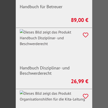
Handbuch für Betreuer
89,00 €
Regulärer Preis:
Handbuch Disziplinar- und
Beschwerderecht
26,99 €
Regulärer Preis: