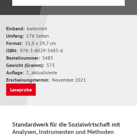
Einband:
kartoniert
Umfang:
176 Seiten
Format:
21,0 x 29,7 cm
ISBN:
978-3-8029-5485-6
Bestellnummer:
5485
Gewicht (Gramm):
573
Auflage:
7., aktualisierte
Erscheinungstermin:
November 2021
Leseprobe
Standardwerk für die Sozialwirtschaft mit
Analysen, Instrumenten und Methoden