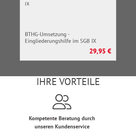
BTHG-Umsetzung -
Eingliederungshilfe im SGB IX
29,95 €
Regulärer Preis:
IHRE VORTEILE
Kompetente Beratung durch
unseren Kundenservice