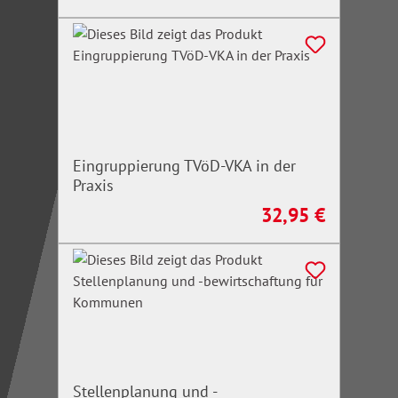
Eingruppierung TVöD-VKA in der
Praxis
32,95 €
Regulärer Preis:
Stellenplanung und -