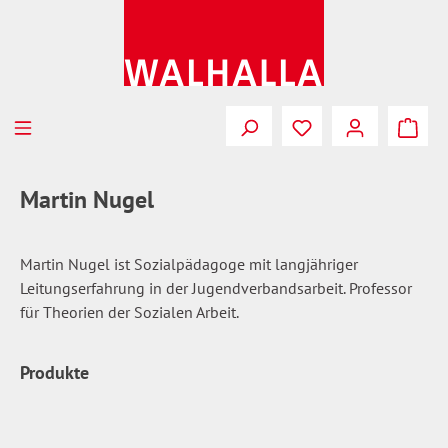
Zum Hauptinhalt springen
Du hast 0 Produkte
Martin Nugel
Martin Nugel ist Sozialpädagoge mit langjähriger
Leitungserfahrung in der Jugendverbandsarbeit. Professor
für Theorien der Sozialen Arbeit.
Produkte