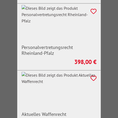
Personalvertretungsrecht
Rheinland-Pfalz
398,00 €
Regulärer Preis:
Aktuelles Waffenrecht