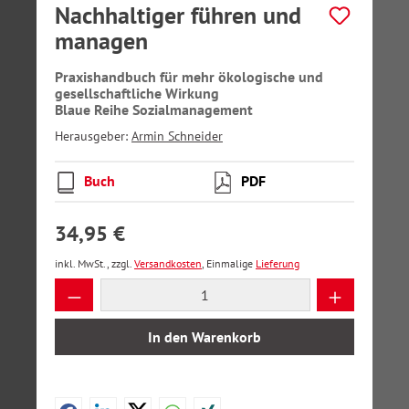
Nachhaltiger führen und
managen
Praxishandbuch für mehr ökologische und
gesellschaftliche Wirkung
Blaue Reihe Sozialmanagement
Herausgeber:
Armin Schneider
Buch
PDF
34,95 €
inkl. MwSt., zzgl.
Versandkosten
, Einmalige
Lieferung
Produkt Anzahl: Gib den gewünschten Wer
In den Warenkorb