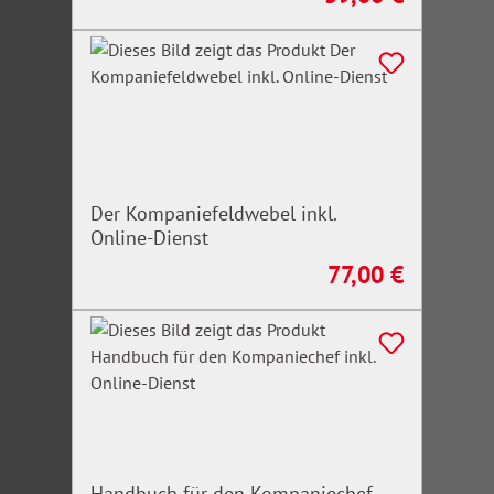
Der Kompaniefeldwebel inkl.
Online-Dienst
77,00 €
Regulärer Preis:
Handbuch für den Kompaniechef