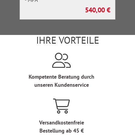
540,00 €
Regulärer Preis:
IHRE VORTEILE
Kompetente Beratung durch
unseren Kundenservice
Versandkostenfreie
Bestellung ab 45 €