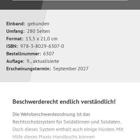
Einband:
gebunden
Umfang:
280 Seiten
Format:
13,5 x 21,0 cm
ISBN:
978-3-8029-6307-0
Bestellnummer:
6307
Auflage:
9., aktualisierte
Erscheinungstermin:
September 2027
Beschwerderecht endlich verständlich!
Die Wehrbeschwerdeordnung ist das
Rechtsschutzsystem für Soldatinnen und Soldaten.
Doch dieses System enthält auch einige Hürden. Mit
Hilfe dieses Praxis-Handbuchs können