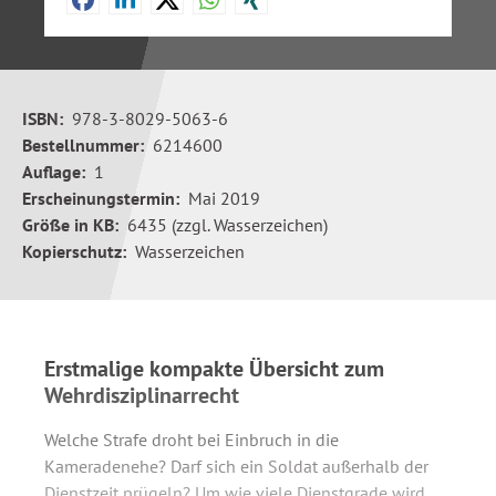
ISBN:
978-3-8029-5063-6
Bestellnummer:
6214600
Auflage:
1
Erscheinungstermin:
Mai 2019
Größe in KB:
6435 (zzgl. Wasserzeichen)
Kopierschutz:
Wasserzeichen
Erstmalige kompakte Übersicht zum
Wehrdisziplinarrecht
Welche Strafe droht bei Einbruch in die
Kameradenehe? Darf sich ein Soldat außerhalb der
Dienstzeit prügeln? Um wie viele Dienstgrade wird