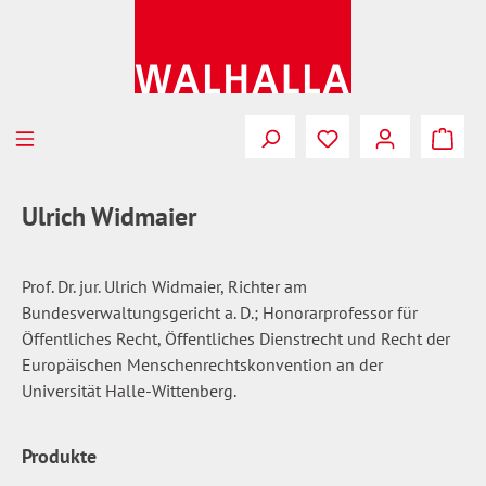
Zum Hauptinhalt springen
Du hast 0 Produkte
Ulrich Widmaier
Prof. Dr. jur. Ulrich Widmaier, Richter am
Bundesverwaltungsgericht a. D.; Honorarprofessor für
Öffentliches Recht, Öffentliches Dienstrecht und Recht der
Europäischen Menschenrechtskonvention an der
Universität Halle-Wittenberg.
Produkte