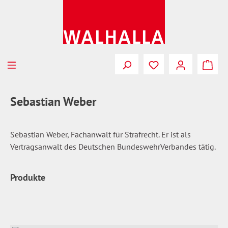
Zum Hauptinhalt springen
Du hast 0 Produkte
Sebastian Weber
Sebastian Weber, Fachanwalt für Strafrecht. Er ist als
Vertragsanwalt des Deutschen BundeswehrVerbandes tätig.
Produkte