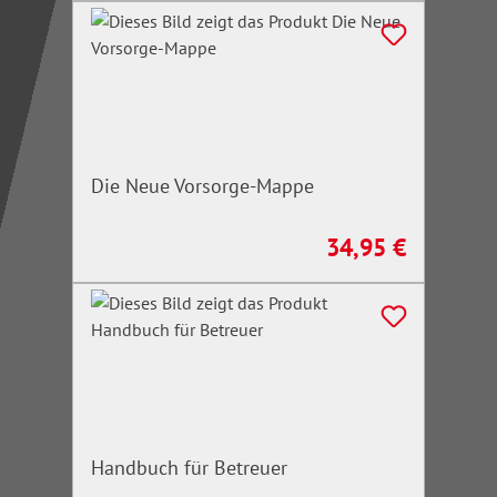
Die Neue Vorsorge-Mappe
34,95 €
Regulärer Preis:
Handbuch für Betreuer