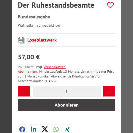
Der Ruhestandsbeamte
Bundesausgabe
Walhalla Fachredaktion
Loseblattwerk
57,00 €
inkl. MwSt., zzgl.
Versandkosten
Abonnement
, Mindestlaufzeit 12 Monate, danach mit einer Frist
von 1 Monat kündbar. Abweichende Kündigungsfrist für
Geschäftskunden (s. AGB)
Produkt Anzahl: Gib den gewünschten Wer
Abonnieren