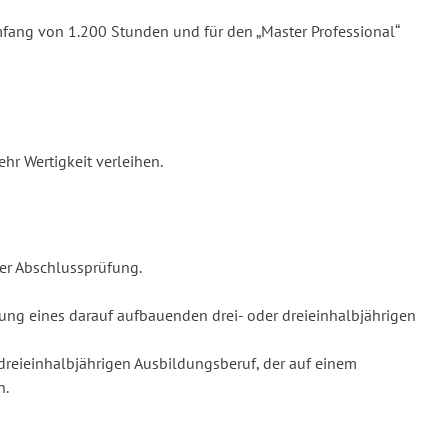
umfang von 1.200 Stunden und für den „Master Professional“
hr Wertigkeit verleihen.
der Abschlussprüfung.
ung eines darauf aufbauenden drei- oder dreieinhalbjährigen
dreieinhalbjährigen Ausbildungsberuf, der auf einem
n.