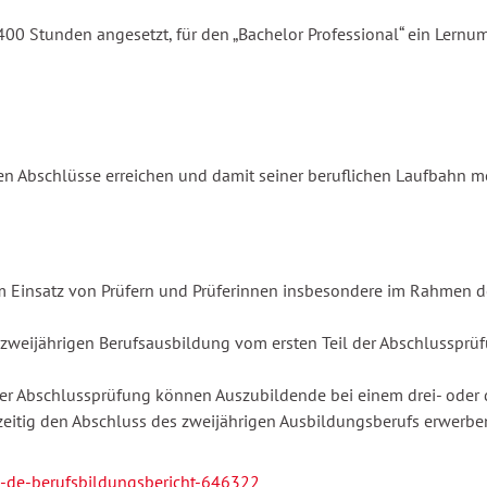
 400 Stunden angesetzt, für den „Bachelor Professional“ ein Lern
en Abschlüsse erreichen und damit seiner beruflichen Laufbahn me
eim Einsatz von Prüfern und Prüferinnen insbesondere im Rahmen 
zweijährigen Berufsausbildung vom ersten Teil der Abschlussprüf
der Abschlussprüfung können Auszubildende bei einem drei- oder 
zeitig den Abschluss des zweijährigen Ausbildungsberufs erwerbe
de-berufsbildungsbericht-646322