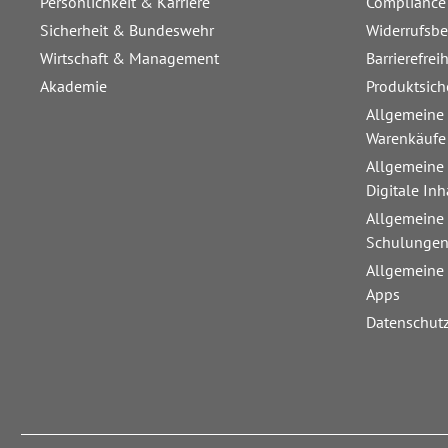
Persönlichkeit & Karriere
Compliance
Sicherheit & Bundeswehr
Widerrufsb
Wirtschaft & Management
Barrierefrei
Akademie
Produktsich
Allgemeine
Warenkäufe
Allgemeine
Digitale Inh
Allgemeine
Schulunge
Allgemeine
Apps
Datenschut