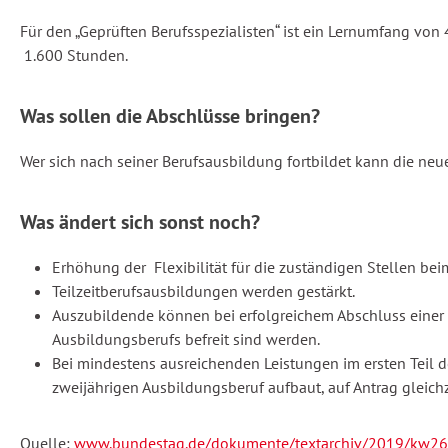
Für den „Geprüften Berufsspezialisten“ ist ein Lernumfang von
1.600 Stunden.
Was sollen die Abschlüsse bringen?
Wer sich nach seiner Berufsausbildung fortbildet kann die neu
Was ändert sich sonst noch?
Erhöhung der Flexibilität für die zuständigen Stellen b
Teilzeitberufsausbildungen werden gestärkt.
Auszubildende können bei erfolgreichem Abschluss einer 
Ausbildungsberufs befreit sind werden.
Bei mindestens ausreichenden Leistungen im ersten Teil 
zweijährigen Ausbildungsberuf aufbaut, auf Antrag gleich
Quelle:
www.bundestag.de/dokumente/textarchiv/2019/kw26-