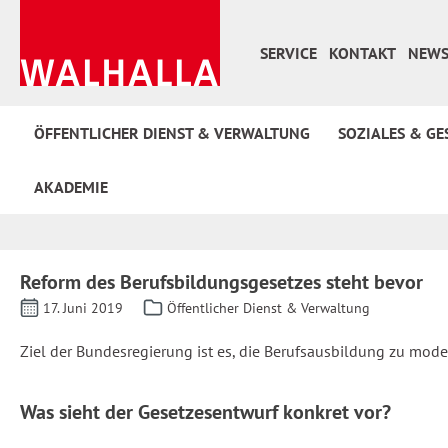
 Hauptinhalt springen
Zur Suche springen
Zur Hauptnavigation springen
SERVICE
KONTAKT
NEWS
ÖFFENTLICHER DIENST & VERWALTUNG
SOZIALES & GE
AKADEMIE
Reform des Berufsbildungsgesetzes steht bevor
17. Juni 2019
Öffentlicher Dienst & Verwaltung
Ziel der Bundesregierung ist es, die Berufsausbildung zu mode
Was sieht der Gesetzesentwurf konkret vor?