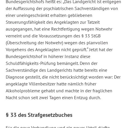
Bundesgerichtshofs heißt es: „Das Landgericht ist entgegen
der Auffassung der psychiatrischen Sachverständigen von
einer uneingeschränkt erhalten gebliebenen
Steuerungsfähigkeit des Angeklagten zur Tatzeit
ausgegangen, hat eine Rechtfertigung wegen Notwehr
verneint und die Voraussetzungen des § 33 StGB
(Überschreitung der Notwehr) wegen des planvollen
Vorgehens des Angeklagten nicht geprüft.“ Jetzt hat der
Bundesgerichtshof in höherer Instanz diese
Schuldfähigkeits-Prüfung bemängelt. Denn der
Sachverständige des Landgerichts hatte bereits eine
Diagnose gestellt, die nicht berücksichtigt worden war: Der
angeklagte Villenbesitzer hatte nämlich früher
Alkoholprobleme gehabt und machte in der fraglichen
Nacht schon seit zwei Tagen einen Entzug durch.
§ 33 des Strafgesetzbuches
Für die neue Verhandlung und ein neues Urteil dürfte