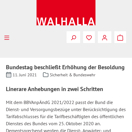
Zum Hauptinhalt springen
Bundestag beschließt Erhöhung der Besoldung
11. Juni 2021
Sicherheit & Bundeswehr
Linerare Anhebungen in zwei Schritten
Mit dem BBVAnpÄndG 2021/2022 passt der Bund die
Dienst- und Versorgungsbezüge unter Berücksichtigung des
Tarifabschlusses für die Tarifbeschäftigten des öffentlichen
Dienstes des Bundes vom 25. Oktober 2020 an.
Dementsprechend werden die Dienst-, Anwärter- und