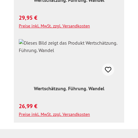
Wertschätzung. Führung. Wandel
Regulärer Preis:
29,95 €
Preise inkl. MwSt. zzgl. Versandkosten
Wertschätzung. Führung. Wandel
Regulärer Preis:
26,99 €
Preise inkl. MwSt. zzgl. Versandkosten