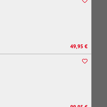
49,95 €
Regulärer Preis: