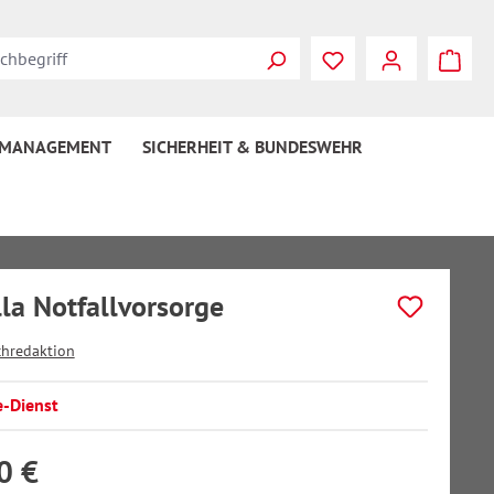
 MANAGEMENT
SICHERHEIT & BUNDESWEHR
la Notfallvorsorge
chredaktion
e-Dienst
0 €