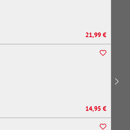
21,99 €
Regulärer Preis:
14,95 €
Regulärer Preis: