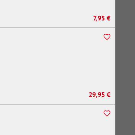
7,95 €
Regulärer Preis:
29,95 €
Regulärer Preis: