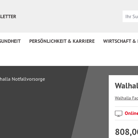
LETTER
SUNDHEIT
PERSÖNLICHKEIT & KARRIERE
WIRTSCHAFT &
Walhal
Walhalla Fa
Onlin
808,0