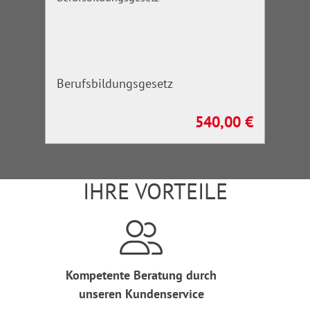
Berufsbildungsgesetz
540,00 €
Regulärer Preis:
IHRE VORTEILE
Kompetente Beratung durch
unseren Kundenservice