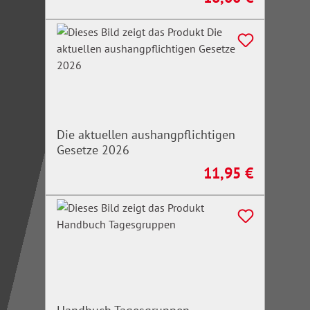
Die aktuellen aushangpflichtigen
Gesetze 2026
11,95 €
Regulärer Preis: