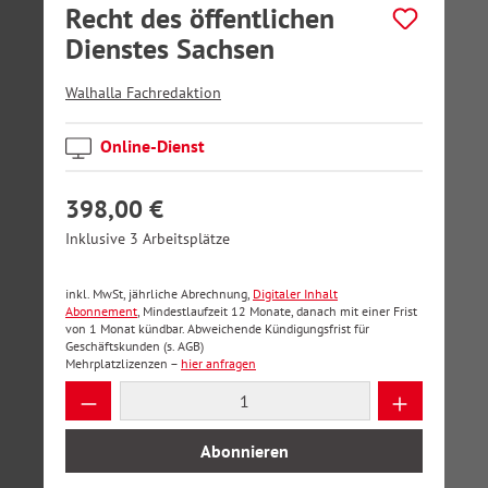
Recht des öffentlichen
Dienstes Sachsen
Walhalla Fachredaktion
Online-Dienst
398,00 €
Inklusive 3 Arbeitsplätze
inkl. MwSt, jährliche Abrechnung,
Digitaler Inhalt
Abonnement
, Mindestlaufzeit 12 Monate, danach mit einer Frist
von 1 Monat kündbar. Abweichende Kündigungsfrist für
Geschäftskunden (s. AGB)
Mehrplatzlizenzen –
hier anfragen
Produkt Anzahl: Gib den gewünschten Wer
Abonnieren