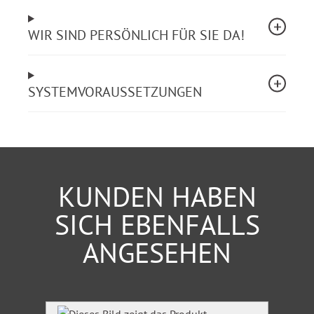
Der angegebene Preis umfasst die Zugangsrechte für
drei Arbeitsplätze.
WIR SIND PERSÖNLICH FÜR SIE DA!
Überzeugen Sie sich selbst im 24-Stunden-Test!
SYSTEMVORAUSSETZUNGEN
KUNDEN HABEN
SICH EBENFALLS
ANGESEHEN
Produktgalerie überspringen