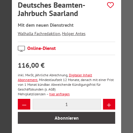
Deutsches Beamten-
Jahrbuch Saarland
Mit dem neuen Dienstrecht
Walhalla Fachredaktion
,
Holger Antes
Online-Dienst
116,00 €
inkl. MwSt, jährliche Abrechnung,
Digitaler Inhalt
Abonnement
, Mindestlaufzeit 12 Monate, danach mit einer Frist
von 1 Monat kündbar. Abweichende Kündigungsfrist für
Geschäftskunden (s. AGB)
Mehrplatzlizenzen –
hier anfragen
Produkt Anzahl: Gib den gewünschten Wer
Abonnieren