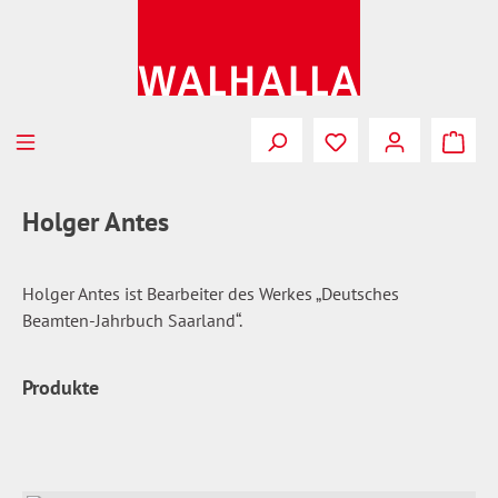
Zum Hauptinhalt springen
Du hast 0 Produkte
Holger Antes
Holger Antes ist Bearbeiter des Werkes „Deutsches
Beamten-Jahrbuch Saarland“.
Produkte