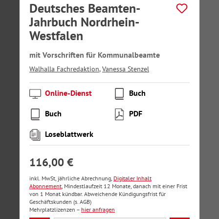
Deutsches Beamten-
Jahrbuch Nordrhein-
Westfalen
mit Vorschriften für Kommunalbeamte
Walhalla Fachredaktion
,
Vanessa Stenzel
Online-Dienst
Buch
Buch
PDF
Loseblattwerk
116,00 €
inkl. MwSt, jährliche Abrechnung,
Digitaler Inhalt
Abonnement
, Mindestlaufzeit 12 Monate, danach mit einer Frist
von 1 Monat kündbar. Abweichende Kündigungsfrist für
Geschäftskunden (s. AGB)
Mehrplatzlizenzen –
hier anfragen