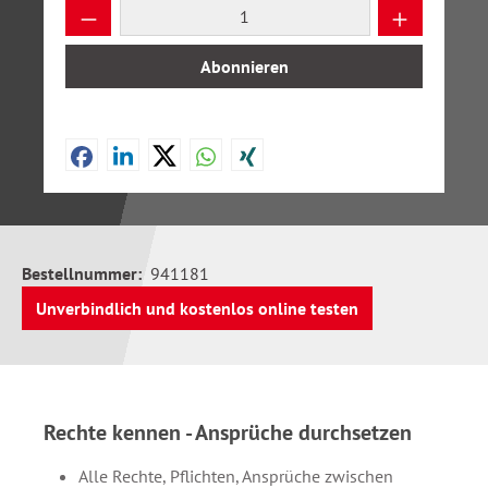
Produkt Anzahl: Gib den gewünschten Wer
Abonnieren
Bestellnummer:
941181
Unverbindlich und kostenlos online testen
Rechte kennen - Ansprüche durchsetzen
Alle Rechte, Pflichten, Ansprüche zwischen