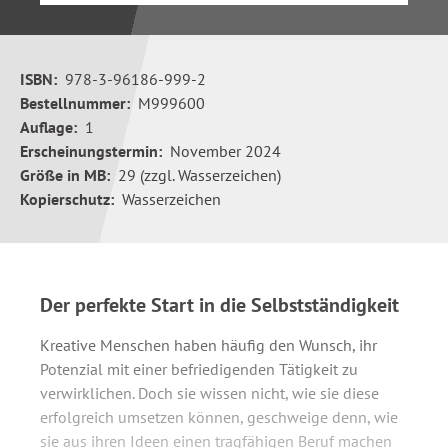
ISBN:
978-3-96186-999-2
Bestellnummer:
M999600
Auflage:
1
Erscheinungstermin:
November 2024
Größe in MB:
29 (zzgl. Wasserzeichen)
Kopierschutz:
Wasserzeichen
Der perfekte Start in die Selbstständigkeit
Kreative Menschen haben häufig den Wunsch, ihr
Potenzial mit einer befriedigenden Tätigkeit zu
verwirklichen. Doch sie wissen nicht, wie sie diese
erfolgreich umsetzen können, geschweige denn, wie
sie aus ihren Ideen einen tragfähigen Beruf machen