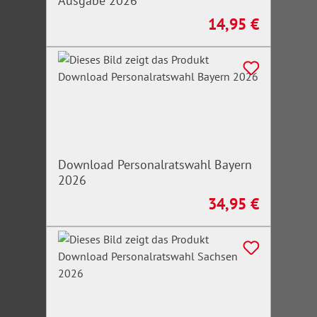
Ausgabe 2026
14,95 €
Regulärer Preis:
Download Personalratswahl Bayern
2026
34,95 €
Regulärer Preis: