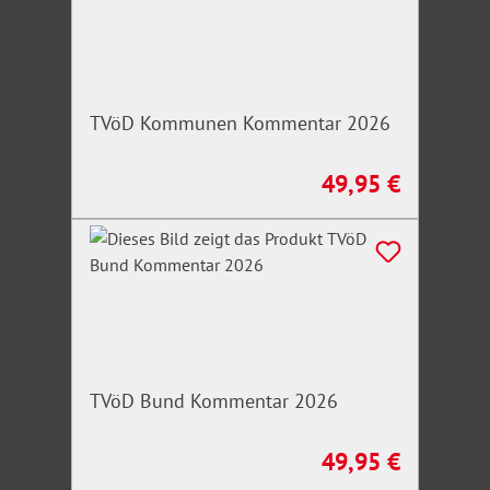
TVöD Kommunen Kommentar 2026
49,95 €
Regulärer Preis:
TVöD Bund Kommentar 2026
49,95 €
Regulärer Preis: