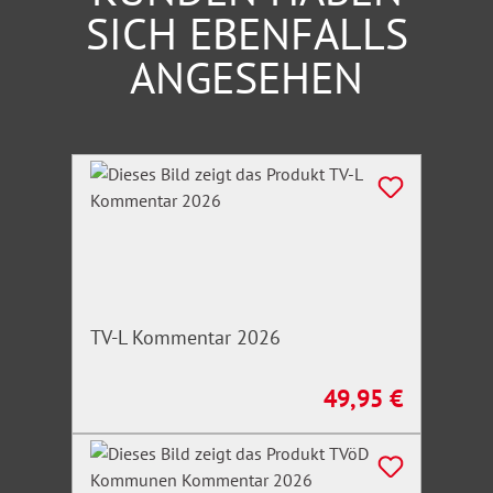
SICH EBENFALLS
ANGESEHEN
Produktgalerie überspringen
TV-L Kommentar 2026
49,95 €
Regulärer Preis: